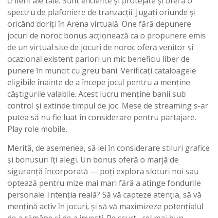
criterii ale tale. Sunt eficiente și protejate și oferă o
spectru de plafoniere de tranzacții. Jugați oriunde și
oricând doriți în Arena virtuală. One fără depunere
jocuri de noroc bonus acționează ca o propunere emis
de un virtual site de jocuri de noroc oferă venitor și
ocazional existent pariori un mic beneficiu liber de
punere în muncit cu greu bani. Verificați cataloagele
eligibile înainte de a începe jocul pentru a menține
câștigurile valabile. Acest lucru menține banii sub
control și extinde timpul de joc. Mese de streaming s-ar
putea să nu fie luat în considerare pentru partajare.
Play role mobile.
Merită, de asemenea, să iei în considerare stiluri grafice
și bonusuri îți alegi. Un bonus oferă o marjă de
siguranță încorporată — poți explora sloturi noi sau
optează pentru mize mai mari fără a atinge fondurile
personale. Intenția reală? Să vă capteze atenția, să vă
mențină activ în jocuri, și să vă maximizeze potențialul