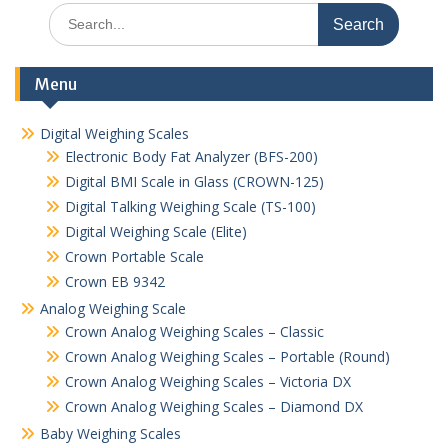
Search
for:
Menu
Digital Weighing Scales
Electronic Body Fat Analyzer (BFS-200)
Digital BMI Scale in Glass (CROWN-125)
Digital Talking Weighing Scale (TS-100)
Digital Weighing Scale (Elite)
Crown Portable Scale
Crown EB 9342
Analog Weighing Scale
Crown Analog Weighing Scales – Classic
Crown Analog Weighing Scales – Portable (Round)
Crown Analog Weighing Scales – Victoria DX
Crown Analog Weighing Scales – Diamond DX
Baby Weighing Scales