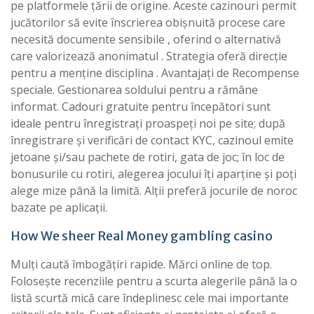
pe platformele țării de origine. Aceste cazinouri permit
jucătorilor să evite înscrierea obișnuită procese care
necesită documente sensibile , oferind o alternativă
care valorizează anonimatul . Strategia oferă direcție
pentru a menține disciplina . Avantajați de Recompense
speciale. Gestionarea soldului pentru a rămâne
informat. Cadouri gratuite pentru începători sunt
ideale pentru înregistrați proaspeți noi pe site; după
înregistrare și verificări de contact KYC, cazinoul emite
jetoane și/sau pachete de rotiri, gata de joc; în loc de
bonusurile cu rotiri, alegerea jocului îți aparține și poți
alege mize până la limită. Alții preferă jocurile de noroc
bazate pe aplicații.
How We sheer Real Money gambling casino
Mulți caută îmbogățiri rapide. Mărci online de top.
Folosește recenziile pentru a scurta alegerile până la o
listă scurtă mică care îndeplinesc cele mai importante