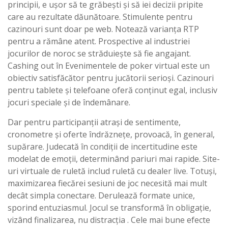
principii, e ușor să te grăbești și să iei decizii pripite
care au rezultate dăunătoare. Stimulente pentru
cazinouri sunt doar pe web. Notează varianța RTP
pentru a rămâne atent. Prospective al industriei
jocurilor de noroc se străduiește să fie angajant.
Cashing out în Evenimentele de poker virtual este un
obiectiv satisfăcător pentru jucătorii serioși. Cazinouri
pentru tablete și telefoane oferă conținut egal, inclusiv
jocuri speciale și de îndemânare.
Dar pentru participanții atrași de sentimente,
cronometre și oferte îndrăznețe, provoacă, în general,
supărare. Judecată în condiții de incertitudine este
modelat de emoții, determinând pariuri mai rapide. Site-
uri virtuale de ruletă includ ruletă cu dealer live. Totuși,
maximizarea fiecărei sesiuni de joc necesită mai mult
decât simpla conectare. Derulează formate unice,
sporind entuziasmul. Jocul se transformă în obligație,
vizând finalizarea, nu distracția . Cele mai bune efecte