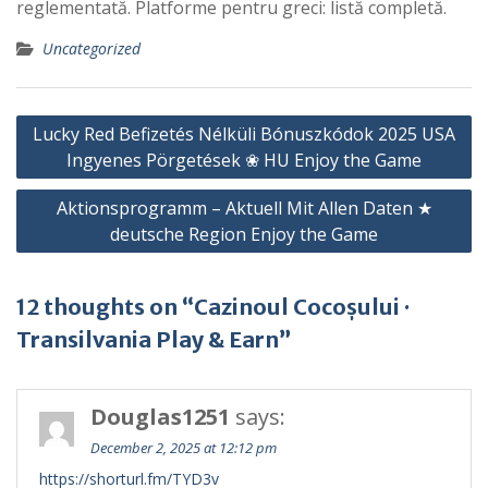
reglementată. Platforme pentru greci: listă completă.
Uncategorized
Post
Lucky Red Befizetés Nélküli Bónuszkódok 2025 USA
navigation
Ingyenes Pörgetések ❀ HU Enjoy the Game
Aktionsprogramm – Aktuell Mit Allen Daten ★
deutsche Region Enjoy the Game
12 thoughts on “Cazinoul Cocoșului ·
Transilvania Play & Earn”
Douglas1251
says:
December 2, 2025 at 12:12 pm
https://shorturl.fm/TYD3v