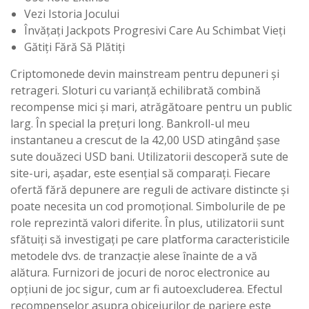
Vezi Istoria Jocului
Învățați Jackpots Progresivi Care Au Schimbat Vieți
Gătiți Fără Să Plătiți
Criptomonede devin mainstream pentru depuneri și
retrageri. Sloturi cu varianță echilibrată combină
recompense mici și mari, atrăgătoare pentru un public
larg. În special la prețuri long. Bankroll-ul meu
instantaneu a crescut de la 42,00 USD atingând șase
sute douăzeci USD bani. Utilizatorii descoperă sute de
site-uri, așadar, este esențial să comparați. Fiecare
ofertă fără depunere are reguli de activare distincte și
poate necesita un cod promoțional. Simbolurile de pe
role reprezintă valori diferite. În plus, utilizatorii sunt
sfătuiți să investigați pe care platforma caracteristicile
metodele dvs. de tranzacție alese înainte de a vă
alătura. Furnizori de jocuri de noroc electronice au
opțiuni de joc sigur, cum ar fi autoexcluderea. Efectul
recompenselor asupra obiceiurilor de pariere este