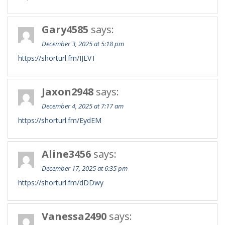
Gary4585
says:
December 3, 2025 at 5:18 pm
https://shorturl.fm/IJEVT
Jaxon2948
says:
December 4, 2025 at 7:17 am
https://shorturl.fm/EydEM
Aline3456
says:
December 17, 2025 at 6:35 pm
https://shorturl.fm/dDDwy
Vanessa2490
says: