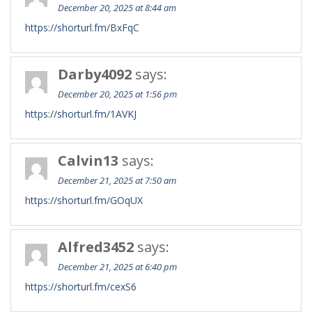
December 20, 2025 at 8:44 am
https://shorturl.fm/BxFqC
Darby4092
says:
December 20, 2025 at 1:56 pm
https://shorturl.fm/1AVKJ
Calvin13
says:
December 21, 2025 at 7:50 am
https://shorturl.fm/GOqUX
Alfred3452
says:
December 21, 2025 at 6:40 pm
https://shorturl.fm/cexS6