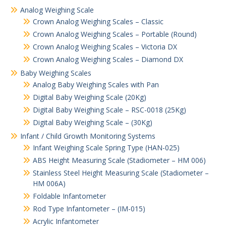
Analog Weighing Scale
Crown Analog Weighing Scales – Classic
Crown Analog Weighing Scales – Portable (Round)
Crown Analog Weighing Scales – Victoria DX
Crown Analog Weighing Scales – Diamond DX
Baby Weighing Scales
Analog Baby Weighing Scales with Pan
Digital Baby Weighing Scale (20Kg)
Digital Baby Weighing Scale – RSC-0018 (25Kg)
Digital Baby Weighing Scale – (30Kg)
Infant / Child Growth Monitoring Systems
Infant Weighing Scale Spring Type (HAN-025)
ABS Height Measuring Scale (Stadiometer – HM 006)
Stainless Steel Height Measuring Scale (Stadiometer –
HM 006A)
Foldable Infantometer
Rod Type Infantometer – (IM-015)
Acrylic Infantometer