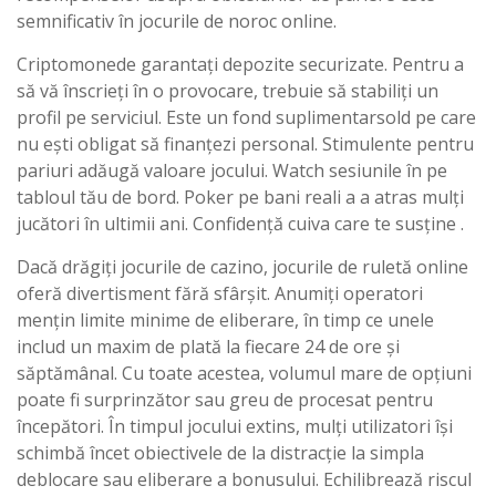
semnificativ în jocurile de noroc online.
Criptomonede garantați depozite securizate. Pentru a
să vă înscrieți în o provocare, trebuie să stabiliți un
profil pe serviciul. Este un fond suplimentarsold pe care
nu ești obligat să finanțezi personal. Stimulente pentru
pariuri adăugă valoare jocului. Watch sesiunile în pe
tabloul tău de bord. Poker pe bani reali a a atras mulți
jucători în ultimii ani. Confidență cuiva care te susține .
Dacă drăgiți jocurile de cazino, jocurile de ruletă online
oferă divertisment fără sfârșit. Anumiți operatori
mențin limite minime de eliberare, în timp ce unele
includ un maxim de plată la fiecare 24 de ore și
săptămânal. Cu toate acestea, volumul mare de opțiuni
poate fi surprinzător sau greu de procesat pentru
începători. În timpul jocului extins, mulți utilizatori își
schimbă încet obiectivele de la distracție la simpla
deblocare sau eliberare a bonusului. Echilibrează riscul