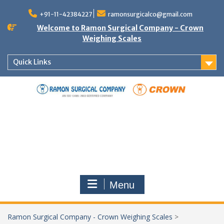
Skip
to
+91-11-42384227
ramonsurgicalco@gmail.com
content
Welcome to Ramon Surgical Company - Crown
Weighing Scales
Quick Links
Menu
Ramon Surgical Company - Crown Weighing Scales
>