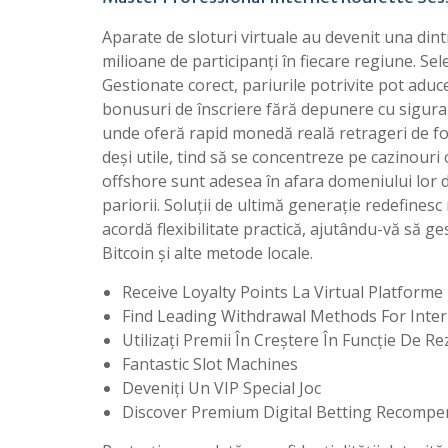
Aparate de sloturi virtuale au devenit una dint
milioane de participanți în fiecare regiune. Sel
Gestionate corect, pariurile potrivite pot aduc
bonusuri de înscriere fără depunere cu siguran
unde oferă rapid monedă reală retrageri de fond
deși utile, tind să se concentreze pe cazinouri o
offshore sunt adesea în afara domeniului lor d
pariorii. Soluții de ultimă generație redefinesc
acordă flexibilitate practică, ajutându-vă să ge
Bitcoin și alte metode locale.
Receive Loyalty Points La Virtual Platforme
Find Leading Withdrawal Methods For Inter
Utilizați Premii În Creștere În Funcție De 
Fantastic Slot Machines
Deveniți Un VIP Special Joc
Discover Premium Digital Betting Recompe