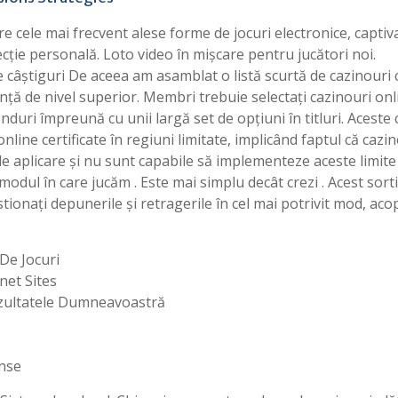
re cele mai frecvent alese forme de jocuri electronice, captiv
ecție personală. Loto video în mișcare pentru jucători noi.
e câștiguri De aceea am asamblat o listă scurtă de cazinouri 
ță de nivel superior. Membri trebuie selectați cazinouri onl
uri împreună cu unii largă set de opțiuni în titluri. Aceste 
nline certificate în regiuni limitate, implicând faptul că cazi
e aplicare și nu sunt capabile să implementeze aceste limite
 modul în care jucăm . Este mai simplu decât crezi . Acest sor
stionați depunerile și retragerile în cel mai potrivit mod, ac
 De Jocuri
net Sites
Rezultatele Dumneavoastră
nse