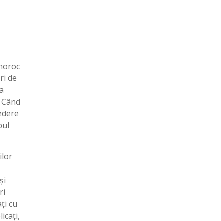
 noroc
ri de
la
. Când
redere
pul
ilor
și
ri
ți cu
icați,