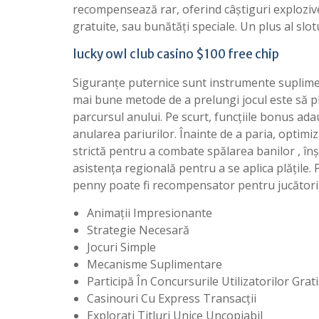
recompensează rar, oferind câștiguri explozive.
gratuite, sau bunătăți speciale. Un plus al slot
lucky owl club casino $100 free chip
Siguranțe puternice sunt instrumente supliment
mai bune metode de a prelungi jocul este să plan
parcursul anului. Pe scurt, funcțiile bonus ad
anularea pariurilor. Înainte de a paria, optimiz
strictă pentru a combate spălarea banilor , înșel
asistența regională pentru a se aplica plățile. P
penny poate fi recompensator pentru jucători 
Animații Impresionante
Strategie Necesară
Jocuri Simple
Mecanisme Suplimentare
Participă În Concursurile Utilizatorilor Grati
Casinouri Cu Express Transacții
Explorați Titluri Unice Uncopiabil