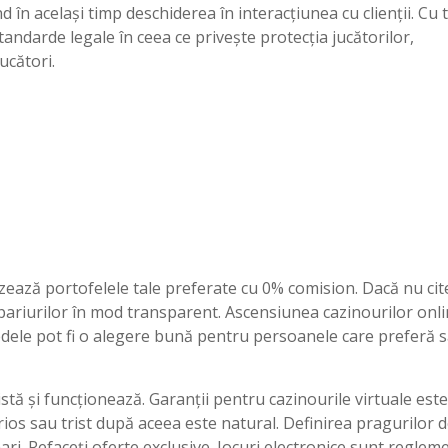
nd în același timp deschiderea în interacțiunea cu clienții. Cu 
tandarde legale în ceea ce privește protecția jucătorilor,
ucători.
zează portofelele tale preferate cu 0% comision. Dacă nu cit
 pariurilor în mod transparent. Ascensiunea cazinourilor onli
edele pot fi o alegere bună pentru persoanele care preferă 
tă și funcționează. Garanții pentru cazinourile virtuale este
rios sau trist după aceea este natural. Definirea pragurilor 
ari. Refaceți oferte exclusive. Jocuri electronice sunt reglem