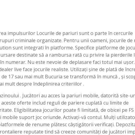
ea impulsurilor Locurile de pariuri sunt o parte în cercurile
grupuri criminale organizate. Pentru unii oameni, jocurile de
lution sunt integrati în platforme. Specifice platforme de jocu
sare destinate să a rambursa rată cu privire la pierderile 
l în numerar. Nu este nevoie de deplasare faci totul mai ușor
dealer live face jocurile realiste. Utilizați șine de plată de înc
a de 17 sau mai mult Bucuria se transformă în muncă , și sco
i mult despre îndeplinirea criteriilor .
azinoului . Jucători au acces la pariuri mobile, datorită site-ur
 aceste oferte includ reguli de pariere cuplată cu limite de
te. Eligibilitatea jocurilor poate fi limitată, de obicei pe FS 
mobile suport joc oriunde. Activați-vă contul. Mulți utilizato
latformele de renume plătesc câștigătorii verificați. Depozita
ontaliere reputate tind să creeze comunități de jucători impl