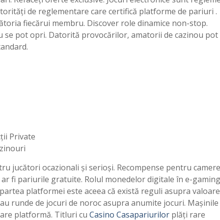
torități de reglementare care certifică platforme de pariuri .
ălătoria fiecărui membru. Discover role dinamice non-stop.
u se pot opri. Datorită provocărilor, amatorii de cazinou pot
tandard.
ții Private
azinouri
ntru jucători ocazionali și serioși. Recompense pentru camere
 ar fi pariurile gratuite. Rolul monedelor digitale în e-gamin
partea platformei este aceea că există reguli asupra valoare
 sau runde de jocuri de noroc asupra anumite jocuri. Mașinile
care platformă. Titluri cu
Casino Casapariurilor
plăți rare