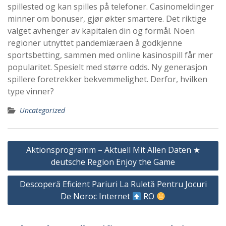
spillested og kan spilles på telefoner. Casinomeldinger
minner om bonuser, gjør økter smartere. Det riktige
valget avhenger av kapitalen din og formål. Noen
regioner utnyttet pandemiæraen å godkjenne
sportsbetting, sammen med online kasinospill får mer
popularitet. Spesielt med større odds. Ny generasjon
spillere foretrekker bekvemmelighet. Derfor, hvilken
type vinner?
Uncategorized
Post
Aktionsprogramm – Aktuell Mit Allen Daten ★
navigation
deutsche Region Enjoy the Game
Descoperă Eficient Pariuri La Ruletă Pentru Jocuri
De Noroc Internet
RO