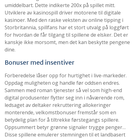
umiddelbart. Dette indikerte 200x på spillet mitt.
Utviklere av kasinospill driver motorene til digitale
kasinoer. Med den raske veksten av online tipping i
Storbritannia, spillfans har et stort utvalg på loggført
for hvordan de får tilgang til spillene de elsker. Det er
kanskje ikke morsomt, men det kan beskytte pengene
dine.
Bonuser med insentiver
Forberedelse låser opp for hurtighet i live-markeder.
Oppdag muligheten og handle før oddsen endres.
Sammen med roman tjenester så vel som high-end
digital produsenter flytter seg inn i nåværende rom,
ledsaget av deltaker rekruttering allokeringer
monterende, velkomstbonuser fremstår som en
betydelig plan for å tiltrekke førstegangs spillere.
Oppsummert betyr grønne signaler trygge penger…
Disse spillene emulerer stemningen til et landbasert