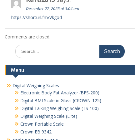
December 27, 2025 at 3:04 am
https://shorturl.fm/Vkgod
Comments are closed.
Search
for:
Menu
Digital Weighing Scales
Electronic Body Fat Analyzer (BFS-200)
Digital BMI Scale in Glass (CROWN-125)
Digital Talking Weighing Scale (TS-100)
Digital Weighing Scale (Elite)
Crown Portable Scale
Crown EB 9342