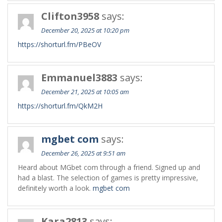
Clifton3958
says:
December 20, 2025 at 10:20 pm
https://shorturl.fm/PBeOV
Emmanuel3883
says:
December 21, 2025 at 10:05 am
https://shorturl.fm/QkM2H
mgbet com
says:
December 26, 2025 at 9:51 am
Heard about MGbet com through a friend. Signed up and
had a blast. The selection of games is pretty impressive,
definitely worth a look.
mgbet com
Kara2813
says: