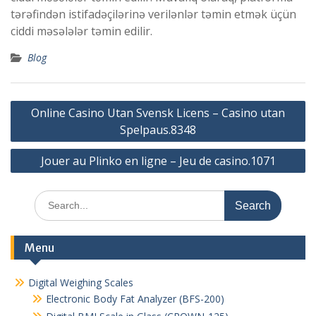
tərəfindən istifadəçilərinə verilənlər təmin etmək üçün
ciddi məsələlər təmin edilir.
Blog
Post
Online Casino Utan Svensk Licens – Casino utan
navigation
Spelpaus.8348
Jouer au Plinko en ligne – Jeu de casino.1071
Search
for:
Menu
Digital Weighing Scales
Electronic Body Fat Analyzer (BFS-200)