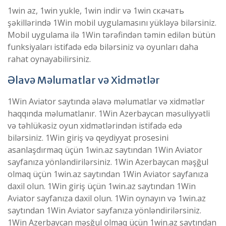
1win az, 1win yukle, 1win indir və 1win скачать
şəkillərində 1Win mobil uygulamasını yükləyə bilərsiniz.
Mobil uygulama ilə 1Win tərəfindən təmin edilən bütün
funksiyaları istifadə edə bilərsiniz və oyunları daha
rahat oynayabilirsiniz.
Əlavə Məlumatlar və Xidmətlər
1Win Aviator saytında əlavə məlumatlar və xidmətlər
haqqında məlumatlanır. 1Win Azerbaycan məsuliyyətli
və təhlükəsiz oyun xidmətlərindən istifadə edə
bilərsiniz. 1Win giriş və qeydiyyat prosesini
asanlaşdırmaq üçün 1win.az saytından 1Win Aviator
sayfanıza yönləndirilərsiniz. 1Win Azerbaycan məşğul
olmaq üçün 1win.az saytından 1Win Aviator sayfanıza
daxil olun. 1Win giriş üçün 1win.az saytından 1Win
Aviator sayfanıza daxil olun. 1Win oynayın və 1win.az
saytından 1Win Aviator sayfanıza yönləndirilərsiniz.
1Win Azerbaycan məşğul olmaq üçün 1win.az saytından