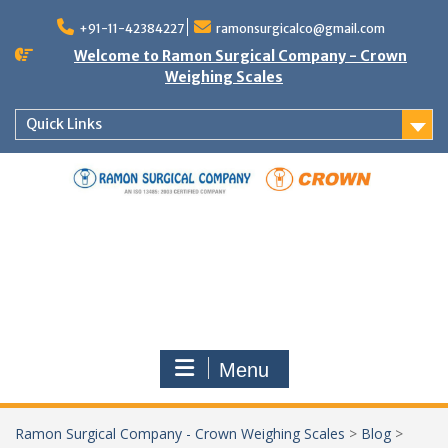
Skip
to
+91-11-42384227
ramonsurgicalco@gmail.com
content
Welcome to Ramon Surgical Company - Crown
Weighing Scales
Quick Links
Menu
Ramon Surgical Company - Crown Weighing Scales
>
Blog
>