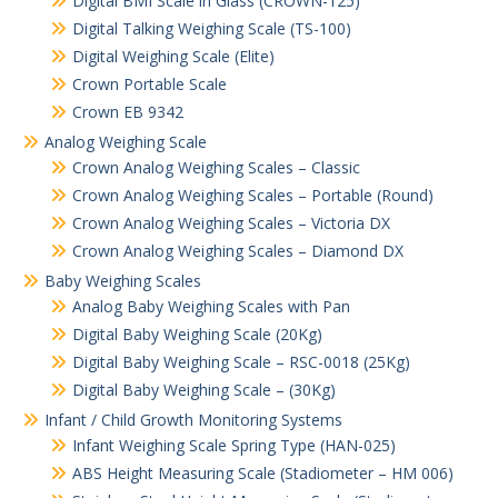
Digital BMI Scale in Glass (CROWN-125)
Digital Talking Weighing Scale (TS-100)
Digital Weighing Scale (Elite)
Crown Portable Scale
Crown EB 9342
Analog Weighing Scale
Crown Analog Weighing Scales – Classic
Crown Analog Weighing Scales – Portable (Round)
Crown Analog Weighing Scales – Victoria DX
Crown Analog Weighing Scales – Diamond DX
Baby Weighing Scales
Analog Baby Weighing Scales with Pan
Digital Baby Weighing Scale (20Kg)
Digital Baby Weighing Scale – RSC-0018 (25Kg)
Digital Baby Weighing Scale – (30Kg)
Infant / Child Growth Monitoring Systems
Infant Weighing Scale Spring Type (HAN-025)
ABS Height Measuring Scale (Stadiometer – HM 006)