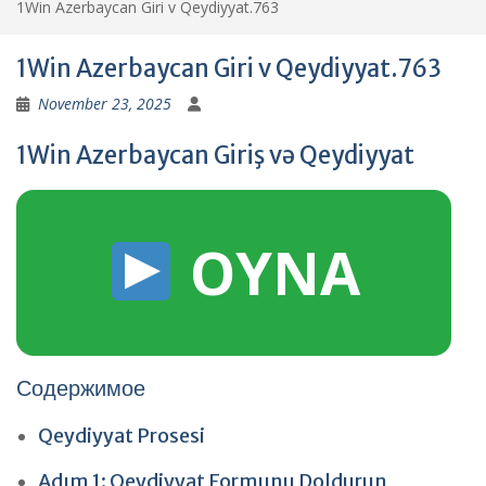
1Win Azerbaycan Giri v Qeydiyyat.763
1Win Azerbaycan Giri v Qeydiyyat.763
November 23, 2025
1Win Azerbaycan Giriş və Qeydiyyat
OYNA
Содержимое
Qeydiyyat Prosesi
Adım 1: Qeydiyyat Formunu Doldurun