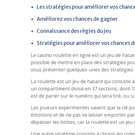
Les stratégies pour améliorer vos chanc
Améliorez vos chances de gagner
Connaissance des règles du jeu
Stratégies pour améliorer vos chances 
Le casino roulette en ligne est un jeu de hasa
possible de mettre en place des stratégies pou
vous présenter quelques-unes des stratégies le
La roulette est un jeu de hasard qui consiste à 
un compartiment divisé en 37 sections, dont 18
est de parier sur le numéro qui sera tiré, ou 
Les joueurs expérimentés savent que la clé po
émotions et de ne pas se laisser emporter par 
dépasser les limites, car la roulette est un je
Une autre stratégie consiste à choisir les cote