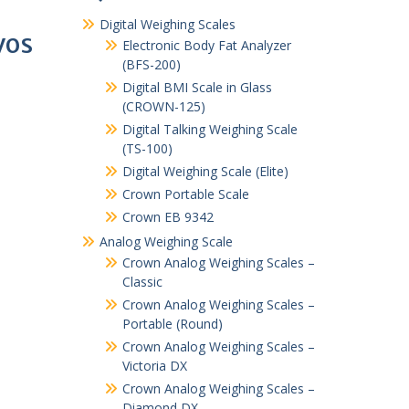
Digital Weighing Scales
vos
Electronic Body Fat Analyzer
(BFS-200)
Digital BMI Scale in Glass
(CROWN-125)
Digital Talking Weighing Scale
(TS-100)
Digital Weighing Scale (Elite)
Crown Portable Scale
Crown EB 9342
Analog Weighing Scale
Crown Analog Weighing Scales –
Classic
Crown Analog Weighing Scales –
Portable (Round)
Crown Analog Weighing Scales –
Victoria DX
Crown Analog Weighing Scales –
Diamond DX