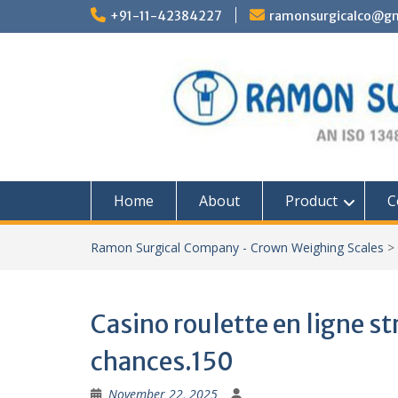
Skip
+91-11-42384227
ramonsurgicalco@g
to
content
Home
About
Product
C
Ramon Surgical Company - Crown Weighing Scales
>
Casino roulette en ligne s
chances.150
November 22, 2025