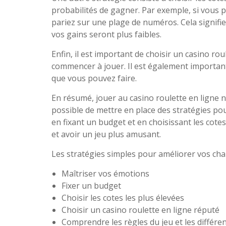
probabilités de gagner. Par exemple, si vous p
pariez sur une plage de numéros. Cela signif
vos gains seront plus faibles.
Enfin, il est important de choisir un casino rou
commencer à jouer. Il est également important 
que vous pouvez faire.
En résumé, jouer au casino roulette en ligne n
possible de mettre en place des stratégies po
en fixant un budget et en choisissant les cot
et avoir un jeu plus amusant.
Les stratégies simples pour améliorer vos cha
Maîtriser vos émotions
Fixer un budget
Choisir les cotes les plus élevées
Choisir un casino roulette en ligne réputé
Comprendre les règles du jeu et les différen