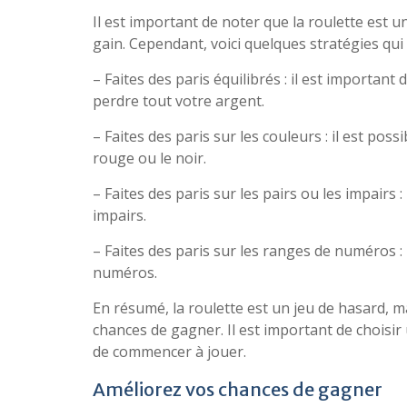
Il est important de noter que la roulette est un
gain. Cependant, voici quelques stratégies qu
– Faites des paris équilibrés : il est importan
perdre tout votre argent.
– Faites des paris sur les couleurs : il est pos
rouge ou le noir.
– Faites des paris sur les pairs ou les impairs :
impairs.
– Faites des paris sur les ranges de numéros : 
numéros.
En résumé, la roulette est un jeu de hasard, m
chances de gagner. Il est important de choisir
de commencer à jouer.
Améliorez vos chances de gagner