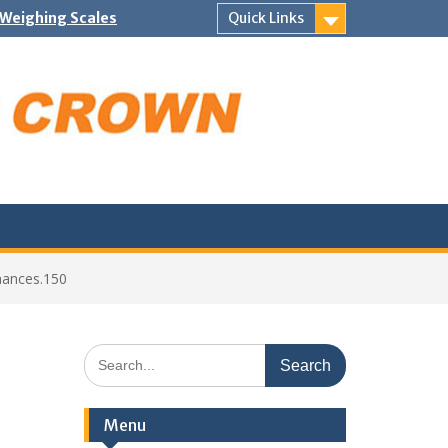
Weighing Scales
Quick Links
chances.150
Search
for:
Menu