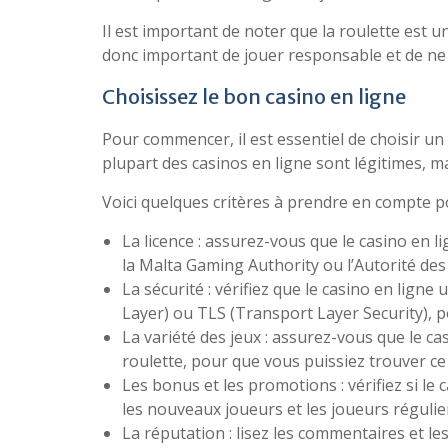
Il est important de noter que la roulette est un
donc important de jouer responsable et de ne 
Choisissez le bon casino en ligne
Pour commencer, il est essentiel de choisir un c
plupart des casinos en ligne sont légitimes, m
Voici quelques critères à prendre en compte po
La licence : assurez-vous que le casino en li
la Malta Gaming Authority ou l’Autorité des 
La sécurité : vérifiez que le casino en lign
Layer) ou TLS (Transport Layer Security), 
La variété des jeux : assurez-vous que le ca
roulette, pour que vous puissiez trouver ce 
Les bonus et les promotions : vérifiez si le
les nouveaux joueurs et les joueurs régulie
La réputation : lisez les commentaires et l