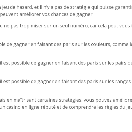
 jeu de hasard, et il n’y a pas de stratégie qui puisse garanti
i peuvent améliorer vos chances de gagner :
t de ne pas trop miser sur un seul numéro, car cela peut vous 
sible de gagner en faisant des paris sur les couleurs, comme l
 il est possible de gagner en faisant des paris sur les pairs o
il est possible de gagner en faisant des paris sur les ranges
ais en maîtrisant certaines stratégies, vous pouvez amélior
 un casino en ligne réputé et de comprendre les règles du je