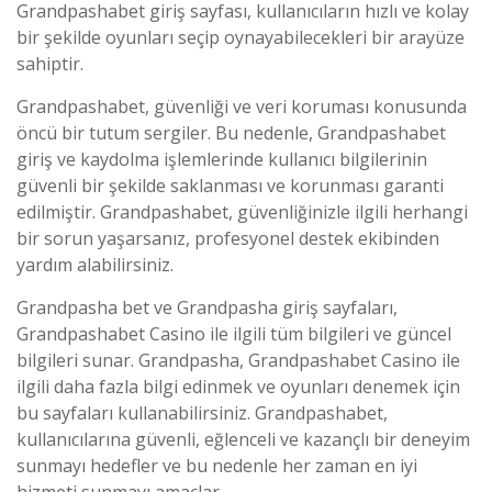
Grandpashabet giriş sayfası, kullanıcıların hızlı ve kolay
bir şekilde oyunları seçip oynayabilecekleri bir arayüze
sahiptir.
Grandpashabet, güvenliği ve veri koruması konusunda
öncü bir tutum sergiler. Bu nedenle, Grandpashabet
giriş ve kaydolma işlemlerinde kullanıcı bilgilerinin
güvenli bir şekilde saklanması ve korunması garanti
edilmiştir. Grandpashabet, güvenliğinizle ilgili herhangi
bir sorun yaşarsanız, profesyonel destek ekibinden
yardım alabilirsiniz.
Grandpasha bet ve Grandpasha giriş sayfaları,
Grandpashabet Casino ile ilgili tüm bilgileri ve güncel
bilgileri sunar. Grandpasha, Grandpashabet Casino ile
ilgili daha fazla bilgi edinmek ve oyunları denemek için
bu sayfaları kullanabilirsiniz. Grandpashabet,
kullanıcılarına güvenli, eğlenceli ve kazançlı bir deneyim
sunmayı hedefler ve bu nedenle her zaman en iyi