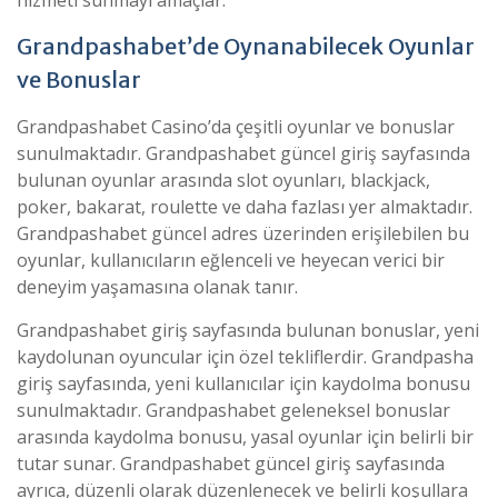
hizmeti sunmayı amaçlar.
Grandpashabet’de Oynanabilecek Oyunlar
ve Bonuslar
Grandpashabet Casino’da çeşitli oyunlar ve bonuslar
sunulmaktadır. Grandpashabet güncel giriş sayfasında
bulunan oyunlar arasında slot oyunları, blackjack,
poker, bakarat, roulette ve daha fazlası yer almaktadır.
Grandpashabet güncel adres üzerinden erişilebilen bu
oyunlar, kullanıcıların eğlenceli ve heyecan verici bir
deneyim yaşamasına olanak tanır.
Grandpashabet giriş sayfasında bulunan bonuslar, yeni
kaydolunan oyuncular için özel tekliflerdir. Grandpasha
giriş sayfasında, yeni kullanıcılar için kaydolma bonusu
sunulmaktadır. Grandpashabet geleneksel bonuslar
arasında kaydolma bonusu, yasal oyunlar için belirli bir
tutar sunar. Grandpashabet güncel giriş sayfasında
ayrıca, düzenli olarak düzenlenecek ve belirli koşullara