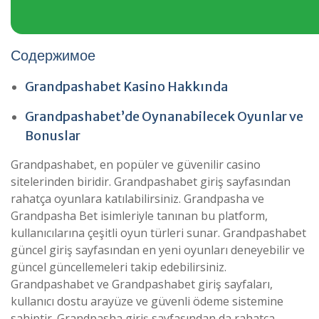
Содержимое
Grandpashabet Kasino Hakkında
Grandpashabet’de Oynanabilecek Oyunlar ve
Bonuslar
Grandpashabet, en popüler ve güvenilir casino
sitelerinden biridir. Grandpashabet giriş sayfasından
rahatça oyunlara katılabilirsiniz. Grandpasha ve
Grandpasha Bet isimleriyle tanınan bu platform,
kullanıcılarına çeşitli oyun türleri sunar. Grandpashabet
güncel giriş sayfasından en yeni oyunları deneyebilir ve
güncel güncellemeleri takip edebilirsiniz.
Grandpashabet ve Grandpashabet giriş sayfaları,
kullanıcı dostu arayüze ve güvenli ödeme sistemine
sahiptir. Grandpasha giriş sayfasından da rahatça