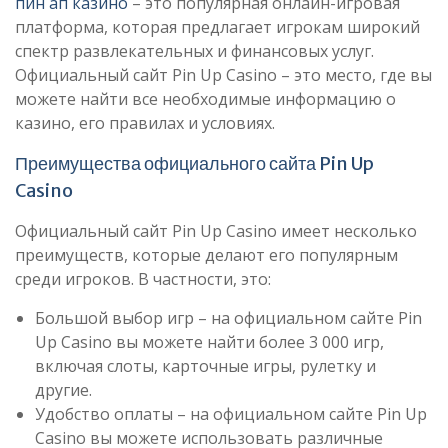
пин ап казино
– это популярная онлайн-игровая
платформа, которая предлагает игрокам широкий
спектр развлекательных и финансовых услуг.
Официальный сайт Pin Up Casino – это место, где вы
можете найти все необходимые информацию о
казино, его правилах и условиях.
Преимущества официального сайта Pin Up
Casino
Официальный сайт Pin Up Casino имеет несколько
преимуществ, которые делают его популярным
среди игроков. В частности, это:
Большой выбор игр – на официальном сайте Pin
Up Casino вы можете найти более 3 000 игр,
включая слоты, карточные игры, рулетку и
другие.
Удобство оплаты – на официальном сайте Pin Up
Casino вы можете использовать различные