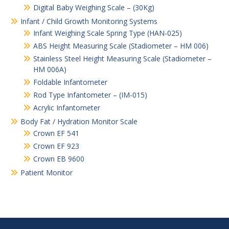
Digital Baby Weighing Scale – (30Kg)
Infant / Child Growth Monitoring Systems
Infant Weighing Scale Spring Type (HAN-025)
ABS Height Measuring Scale (Stadiometer – HM 006)
Stainless Steel Height Measuring Scale (Stadiometer –
HM 006A)
Foldable Infantometer
Rod Type Infantometer – (IM-015)
Acrylic Infantometer
Body Fat / Hydration Monitor Scale
Crown EF 541
Crown EF 923
Crown EB 9600
Patient Monitor