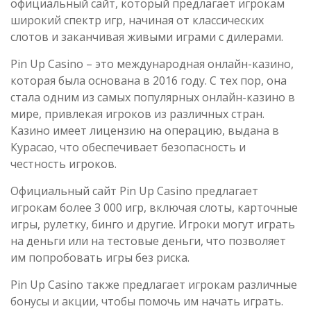
официальный сайт, который предлагает игрокам
широкий спектр игр, начиная от классических
слотов и заканчивая живыми играми с дилерами.
Pin Up Casino – это международная онлайн-казино,
которая была основана в 2016 году. С тех пор, она
стала одним из самых популярных онлайн-казино в
мире, привлекая игроков из различных стран.
Казино имеет лицензию на операцию, выдана в
Курасао, что обеспечивает безопасность и
честность игроков.
Официальный сайт Pin Up Casino предлагает
игрокам более 3 000 игр, включая слоты, карточные
игры, рулетку, бинго и другие. Игроки могут играть
на деньги или на тестовые деньги, что позволяет
им попробовать игры без риска.
Pin Up Casino также предлагает игрокам различные
бонусы и акции, чтобы помочь им начать играть.